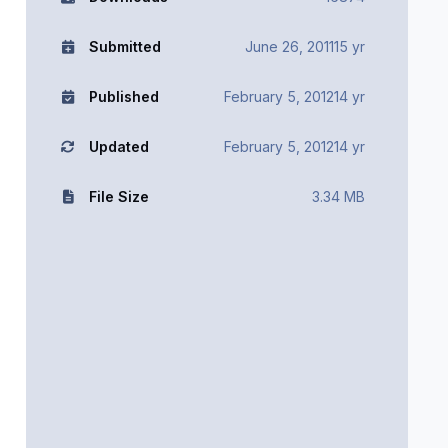
Submitted
June 26, 2011
15 yr
Published
February 5, 2012
14 yr
Updated
February 5, 2012
14 yr
File Size
3.34 MB