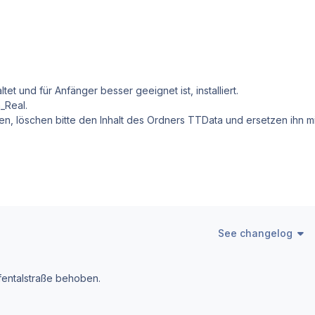
ltet und für Anfänger besser geeignet ist, installiert.
_Real.
en, löschen bitte den Inhalt des Ordners TTData und ersetzen ihn mi
See changelog
fentalstraße behoben.