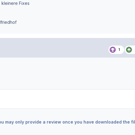
 kleinere Fixes
dfriedhof
1
ou may only provide a review once you have downloaded the fil