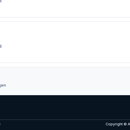
l
l
ngen
S
Copyright © 