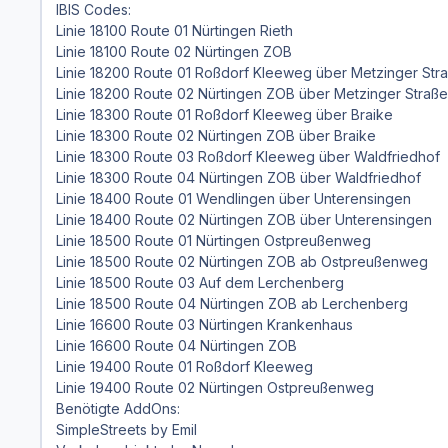
IBIS Codes:
Linie 18100 Route 01 Nürtingen Rieth
Linie 18100 Route 02 Nürtingen ZOB
Linie 18200 Route 01 Roßdorf Kleeweg über Metzinger Str
Linie 18200 Route 02 Nürtingen ZOB über Metzinger Straße
Linie 18300 Route 01 Roßdorf Kleeweg über Braike
Linie 18300 Route 02 Nürtingen ZOB über Braike
Linie 18300 Route 03 Roßdorf Kleeweg über Waldfriedhof
Linie 18300 Route 04 Nürtingen ZOB über Waldfriedhof
Linie 18400 Route 01 Wendlingen über Unterensingen
Linie 18400 Route 02 Nürtingen ZOB über Unterensingen
Linie 18500 Route 01 Nürtingen Ostpreußenweg
Linie 18500 Route 02 Nürtingen ZOB ab Ostpreußenweg
Linie 18500 Route 03 Auf dem Lerchenberg
Linie 18500 Route 04 Nürtingen ZOB ab Lerchenberg
Linie 16600 Route 03 Nürtingen Krankenhaus
Linie 16600 Route 04 Nürtingen ZOB
Linie 19400 Route 01 Roßdorf Kleeweg
Linie 19400 Route 02 Nürtingen Ostpreußenweg
Benötigte AddOns:
SimpleStreets by Emil