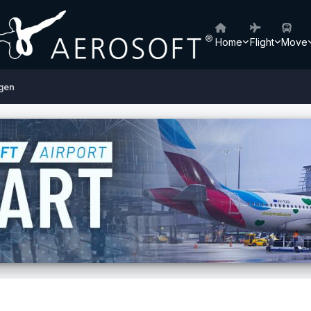
Home
Flight
Move
ngen