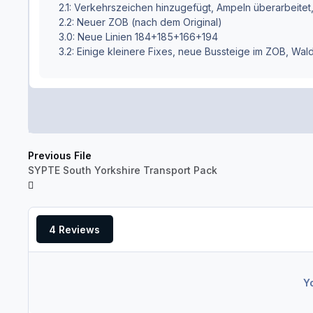
2.1: Verkehrszeichen hinzugefügt, Ampeln überarbeitet,
2.2: Neuer ZOB (nach dem Original)
3.0: Neue Linien 184+185+166+194
3.2: Einige kleinere Fixes, neue Bussteige im ZOB, Wal
Previous File
SYPTE South Yorkshire Transport Pack
4 Reviews
Y