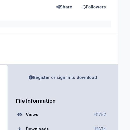
Share
Followers
Register or sign in to download
File Information
Views
61752
Downloads
16874