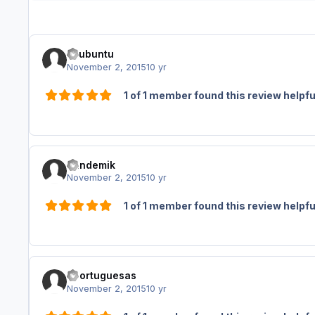
zhubuntu
November 2, 2015
10 yr
1 of 1 member found this review helpfu
Pandemik
November 2, 2015
10 yr
1 of 1 member found this review helpfu
eportuguesas
November 2, 2015
10 yr