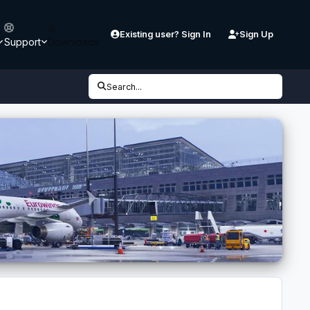
Existing user? Sign In
Sign Up
Support
Downloads
Search...