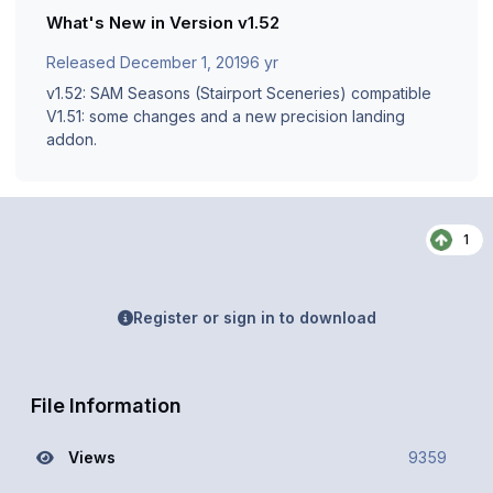
What's New in Version
v1.52
Released
December 1, 2019
6 yr
v1.52: SAM Seasons (Stairport Sceneries) compatible
V1.51: some changes and a new precision landing
addon.
1
Register or sign in to download
File Information
Views
9359