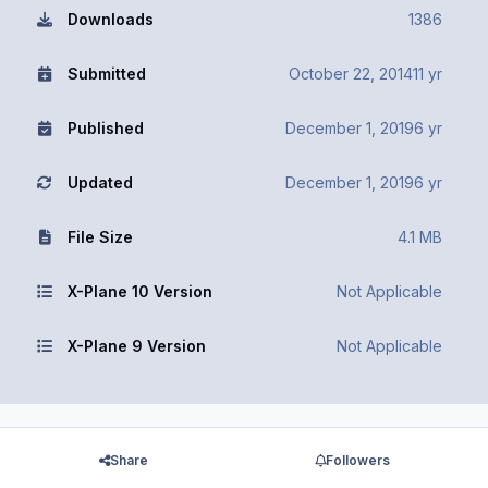
Downloads
1386
Submitted
October 22, 2014
11 yr
Published
December 1, 2019
6 yr
Updated
December 1, 2019
6 yr
File Size
4.1 MB
X-Plane 10 Version
Not Applicable
X-Plane 9 Version
Not Applicable
Share
Followers