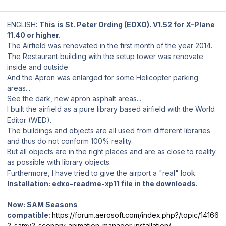
ENGLISH:
This is St. Peter Ording (EDXO).
V1.52 for X-Plane
11.40 or higher.
The Airfield was renovated in the first month of the year 2014.
The Restaurant building with the setup tower was renovate
inside and outside.
And the Apron was enlarged for some Helicopter parking
areas...
See the dark, new apron asphalt areas...
I built the airfield as a pure library based airfield with the World
Editor (WED).
The buildings and objects are all used from different libraries
and thus do not conform 100% reality.
But all objects are in the right places and are as close to reality
as possible with library objects.
Furthermore, I have tried to give the airport a "real" look.
Installation: edxo-readme-xp11 file in the downloads.
Now: SAM Seasons
compatible:
https://forum.aerosoft.com/index.php?/topic/14166
2-samv2-scenery-animation-manager-installation/