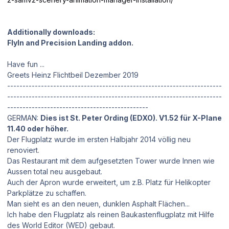
Additionally downloads:
FlyIn and Precision Landing addon.
Have fun ...
Greets Heinz Flichtbeil Dezember 2019
----------------------------------------------------------------------
----------------------------------------------------------------------
----------------------------------------------
GERMAN:
Dies ist St. Peter Ording (EDXO).
V1.52 für X-Plane
11.40 oder höher.
Der Flugplatz wurde im ersten Halbjahr 2014 völlig neu
renoviert.
Das Restaurant mit dem aufgesetzten Tower wurde Innen wie
Aussen total neu ausgebaut.
Auch der Apron wurde erweitert, um z.B. Platz für Helikopter
Parkplätze zu schaffen.
Man sieht es an den neuen, dunklen Asphalt Flächen...
Ich habe den Flugplatz als reinen Baukastenflugplatz mit Hilfe
des World Editor (WED) gebaut.